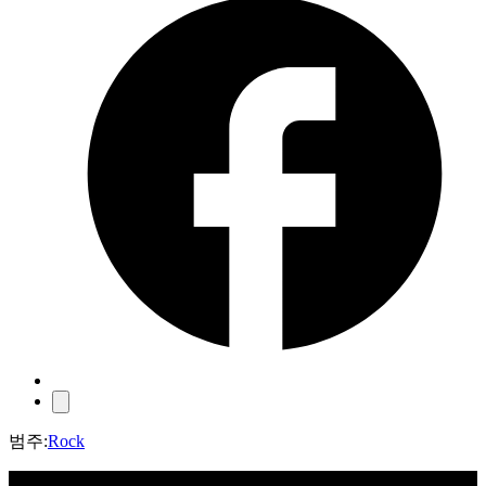
범주
:
Rock