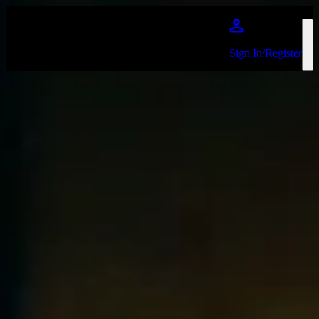
주요 콘텐츠로 건너뛰기
Sign In/Register