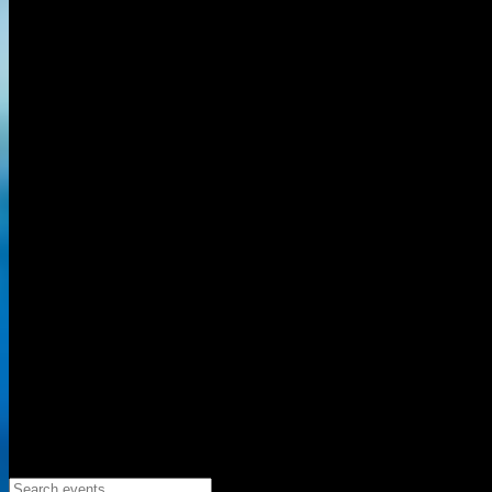
Search events...