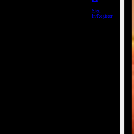
Sign
In/Register